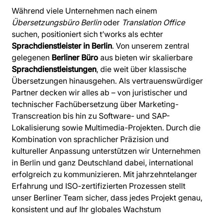
Während viele Unternehmen nach einem
Übersetzungsbüro Berlin
oder
Translation Office
suchen, positioniert sich t’works als echter
Sprachdienstleister in Berlin
. Von unserem zentral
gelegenen
Berliner Büro
aus bieten wir skalierbare
Sprachdienstleistungen
, die weit über klassische
Übersetzungen hinausgehen. Als vertrauenswürdiger
Partner decken wir alles ab – von juristischer und
technischer Fachübersetzung über Marketing-
Transcreation bis hin zu Software- und SAP-
Lokalisierung sowie Multimedia-Projekten. Durch die
Kombination von sprachlicher Präzision und
kultureller Anpassung unterstützen wir Unternehmen
in Berlin und ganz Deutschland dabei, international
erfolgreich zu kommunizieren. Mit jahrzehntelanger
Erfahrung und ISO-zertifizierten Prozessen stellt
unser Berliner Team sicher, dass jedes Projekt genau,
konsistent und auf Ihr globales Wachstum