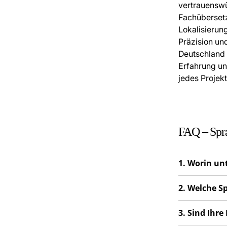
vertrauenswü
Fachübersetz
Lokalisierun
Präzision un
Deutschland 
Erfahrung und
jedes Projek
FAQ – Spra
1. Worin un
2. Welche S
3. Sind Ihre