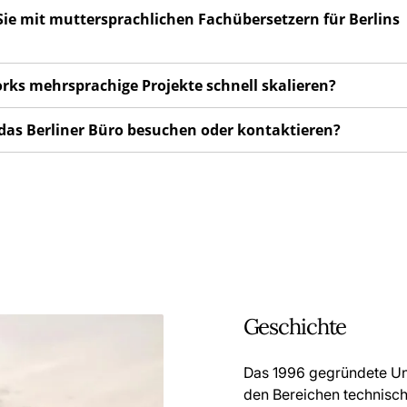
 Sie mit muttersprachlichen Fachübersetzern für Berlins
orks mehrsprachige Projekte schnell skalieren?
 das Berliner Büro besuchen oder kontaktieren?
Geschichte
Das 1996 gegründete Unt
den Bereichen technisc