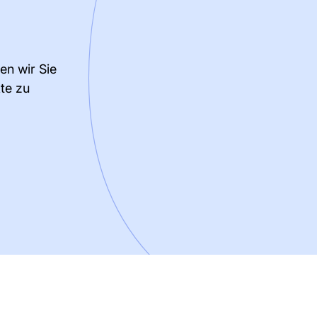
en wir Sie
te zu