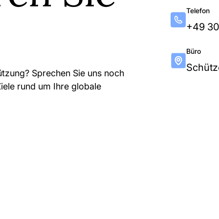
Telefon
+49 3
Büro
Schütze
tützung? Sprechen Sie uns noch
iele rund um Ihre globale