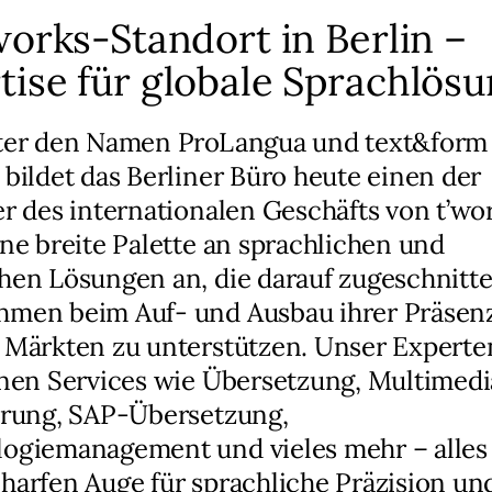
’works-Standort in Berlin –
tise für globale Sprachlös
nter den Namen ProLangua und text&form
 bildet das Berliner Büro heute einen der
er des internationalen Geschäfts von t’wo
ine breite Palette an sprachlichen und
hen Lösungen an, die darauf zugeschnitte
men beim Auf- und Ausbau ihrer Präsenz
 Märkten zu unterstützen. Unser Expert
hnen Services wie Übersetzung, Multimedi
erung, SAP-Übersetzung,
ogiemanagement und vieles mehr – alles
harfen Auge für sprachliche Präzision un