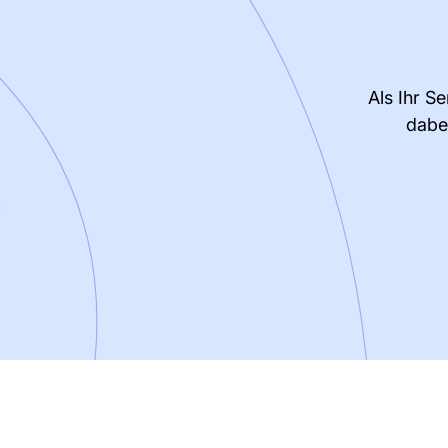
Als Ihr S
dabe