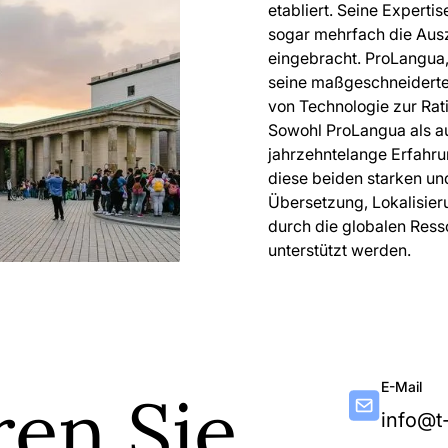
etabliert. Seine Expert
sogar mehrfach die Ausz
eingebracht. ProLangua,
seine maßgeschneiderte
von Technologie zur Rat
Sowohl ProLangua als au
jahrzehntelange Erfahru
diese beiden starken u
Übersetzung, Lokalisie
durch die globalen Ress
unterstützt werden.
E-Mail
ren Sie
info@t