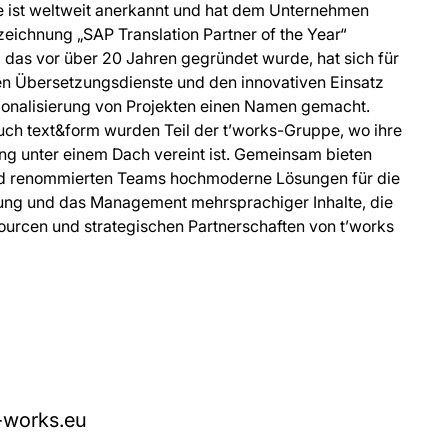
ise ist weltweit anerkannt und hat dem Unternehmen
eichnung „SAP Translation Partner of the Year“
 das vor über 20 Jahren gegründet wurde, hat sich für
n Übersetzungsdienste und den innovativen Einsatz
ionalisierung von Projekten einen Namen gemacht.
ch text&form wurden Teil der t’works-Gruppe, wo ihre
ng unter einem Dach vereint ist. Gemeinsam bieten
nd renommierten Teams hochmoderne Lösungen für die
rung und das Management mehrsprachiger Inhalte, die
ourcen und strategischen Partnerschaften von t’works
-works.eu