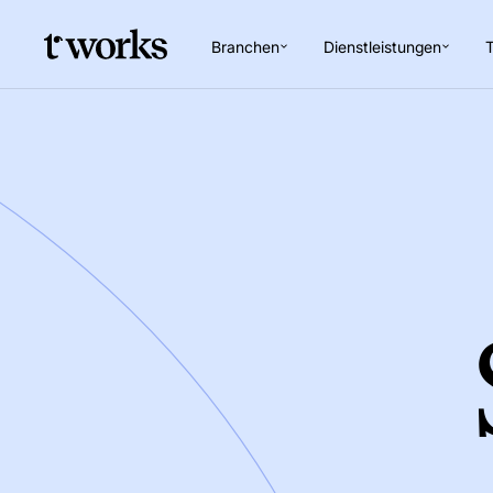
Branchen
Dienstleistungen
T
Go to Home