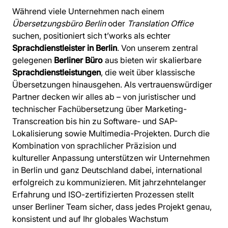
Während viele Unternehmen nach einem
Übersetzungsbüro Berlin
oder
Translation Office
suchen, positioniert sich t’works als echter
Sprachdienstleister in Berlin
. Von unserem zentral
gelegenen
Berliner Büro
aus bieten wir skalierbare
Sprachdienstleistungen
, die weit über klassische
Übersetzungen hinausgehen. Als vertrauenswürdiger
Partner decken wir alles ab – von juristischer und
technischer Fachübersetzung über Marketing-
Transcreation bis hin zu Software- und SAP-
Lokalisierung sowie Multimedia-Projekten. Durch die
Kombination von sprachlicher Präzision und
kultureller Anpassung unterstützen wir Unternehmen
in Berlin und ganz Deutschland dabei, international
erfolgreich zu kommunizieren. Mit jahrzehntelanger
Erfahrung und ISO-zertifizierten Prozessen stellt
unser Berliner Team sicher, dass jedes Projekt genau,
konsistent und auf Ihr globales Wachstum