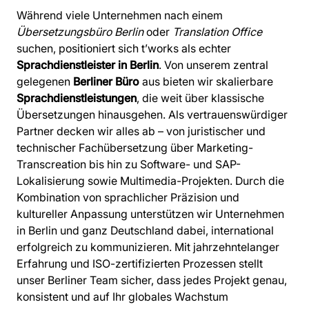
Während viele Unternehmen nach einem
Übersetzungsbüro Berlin
oder
Translation Office
suchen, positioniert sich t’works als echter
Sprachdienstleister in Berlin
. Von unserem zentral
gelegenen
Berliner Büro
aus bieten wir skalierbare
Sprachdienstleistungen
, die weit über klassische
Übersetzungen hinausgehen. Als vertrauenswürdiger
Partner decken wir alles ab – von juristischer und
technischer Fachübersetzung über Marketing-
Transcreation bis hin zu Software- und SAP-
Lokalisierung sowie Multimedia-Projekten. Durch die
Kombination von sprachlicher Präzision und
kultureller Anpassung unterstützen wir Unternehmen
in Berlin und ganz Deutschland dabei, international
erfolgreich zu kommunizieren. Mit jahrzehntelanger
Erfahrung und ISO-zertifizierten Prozessen stellt
unser Berliner Team sicher, dass jedes Projekt genau,
konsistent und auf Ihr globales Wachstum