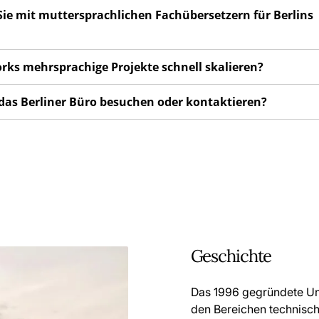
 Sie mit muttersprachlichen Fachübersetzern für Berlins
orks mehrsprachige Projekte schnell skalieren?
 das Berliner Büro besuchen oder kontaktieren?
Geschichte
Das 1996 gegründete Unt
den Bereichen technisc