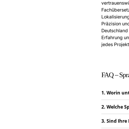
vertrauenswü
Fachübersetz
Lokalisierun
Präzision un
Deutschland 
Erfahrung und
jedes Projek
FAQ – Spra
1. Worin un
2. Welche S
3. Sind Ihre