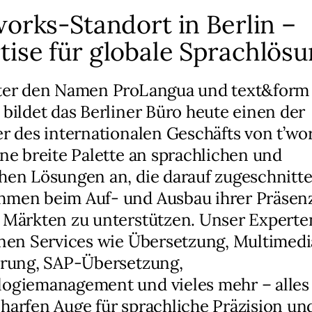
’works-Standort in Berlin –
tise für globale Sprachlös
nter den Namen ProLangua und text&form
 bildet das Berliner Büro heute einen der
er des internationalen Geschäfts von t’wo
ine breite Palette an sprachlichen und
hen Lösungen an, die darauf zugeschnitte
men beim Auf- und Ausbau ihrer Präsenz
 Märkten zu unterstützen. Unser Expert
hnen Services wie Übersetzung, Multimedi
erung, SAP-Übersetzung,
ogiemanagement und vieles mehr – alles
harfen Auge für sprachliche Präzision un