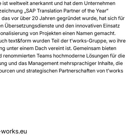
ise ist weltweit anerkannt und hat dem Unternehmen
eichnung „SAP Translation Partner of the Year“
 das vor über 20 Jahren gegründet wurde, hat sich für
n Übersetzungsdienste und den innovativen Einsatz
ionalisierung von Projekten einen Namen gemacht.
ch text&form wurden Teil der t’works-Gruppe, wo ihre
ng unter einem Dach vereint ist. Gemeinsam bieten
nd renommierten Teams hochmoderne Lösungen für die
rung und das Management mehrsprachiger Inhalte, die
ourcen und strategischen Partnerschaften von t’works
-works.eu