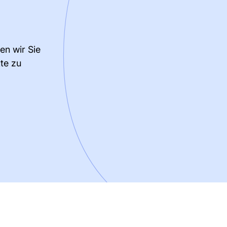
en wir Sie
te zu