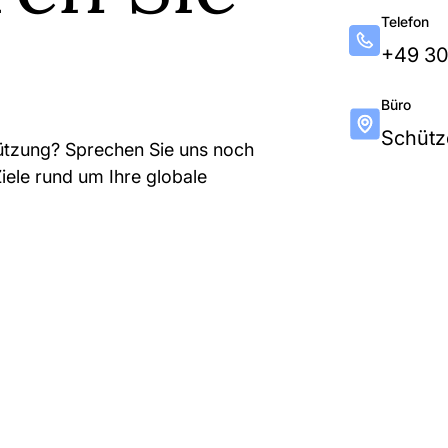
Telefon
+49 3
Büro
Schütze
tützung? Sprechen Sie uns noch
iele rund um Ihre globale