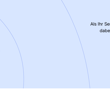
Als Ihr S
dabe