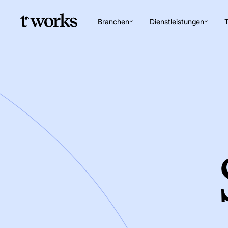
Branchen
Dienstleistungen
T
Go to Home