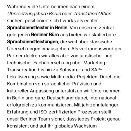
Während viele Unternehmen nach einem
Übersetzungsbüro Berlin
oder
Translation Office
suchen, positioniert sich t’works als echter
Sprachdienstleister in Berlin
. Von unserem zentral
gelegenen
Berliner Büro
aus bieten wir skalierbare
Sprachdienstleistungen
, die weit über klassische
Übersetzungen hinausgehen. Als vertrauenswürdiger
Partner decken wir alles ab – von juristischer und
technischer Fachübersetzung über Marketing-
Transcreation bis hin zu Software- und SAP-
Lokalisierung sowie Multimedia-Projekten. Durch die
Kombination von sprachlicher Präzision und
kultureller Anpassung unterstützen wir Unternehmen
in Berlin und ganz Deutschland dabei, international
erfolgreich zu kommunizieren. Mit jahrzehntelanger
Erfahrung und ISO-zertifizierten Prozessen stellt
unser Berliner Team sicher, dass jedes Projekt genau,
konsistent und auf Ihr globales Wachstum