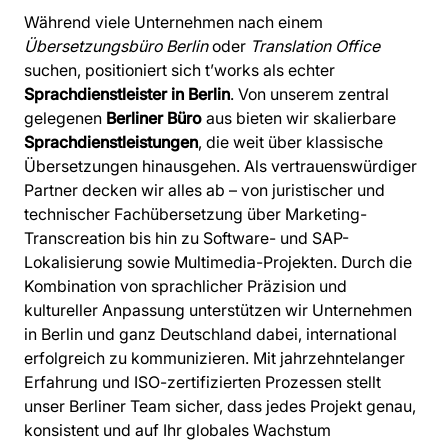
Während viele Unternehmen nach einem
Übersetzungsbüro Berlin
oder
Translation Office
suchen, positioniert sich t’works als echter
Sprachdienstleister in Berlin
. Von unserem zentral
gelegenen
Berliner Büro
aus bieten wir skalierbare
Sprachdienstleistungen
, die weit über klassische
Übersetzungen hinausgehen. Als vertrauenswürdiger
Partner decken wir alles ab – von juristischer und
technischer Fachübersetzung über Marketing-
Transcreation bis hin zu Software- und SAP-
Lokalisierung sowie Multimedia-Projekten. Durch die
Kombination von sprachlicher Präzision und
kultureller Anpassung unterstützen wir Unternehmen
in Berlin und ganz Deutschland dabei, international
erfolgreich zu kommunizieren. Mit jahrzehntelanger
Erfahrung und ISO-zertifizierten Prozessen stellt
unser Berliner Team sicher, dass jedes Projekt genau,
konsistent und auf Ihr globales Wachstum