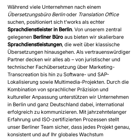
Während viele Unternehmen nach einem
Übersetzungsbüro Berlin
oder
Translation Office
suchen, positioniert sich t’works als echter
Sprachdienstleister in Berlin
. Von unserem zentral
gelegenen
Berliner Büro
aus bieten wir skalierbare
Sprachdienstleistungen
, die weit über klassische
Übersetzungen hinausgehen. Als vertrauenswürdiger
Partner decken wir alles ab – von juristischer und
technischer Fachübersetzung über Marketing-
Transcreation bis hin zu Software- und SAP-
Lokalisierung sowie Multimedia-Projekten. Durch die
Kombination von sprachlicher Präzision und
kultureller Anpassung unterstützen wir Unternehmen
in Berlin und ganz Deutschland dabei, international
erfolgreich zu kommunizieren. Mit jahrzehntelanger
Erfahrung und ISO-zertifizierten Prozessen stellt
unser Berliner Team sicher, dass jedes Projekt genau,
konsistent und auf Ihr globales Wachstum